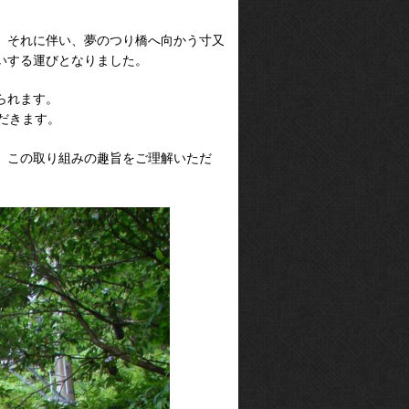
。それに伴い、夢のつり橋へ向かう寸又
いする運びとなりました。
られます。
ただきます。
、この取り組みの趣旨をご理解いただ