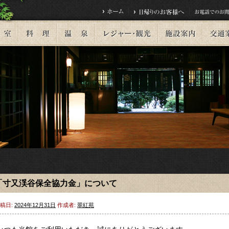
「寸又渓谷保全協力金」について
稿日:
2024年12月31日
作成者:
翠紅苑