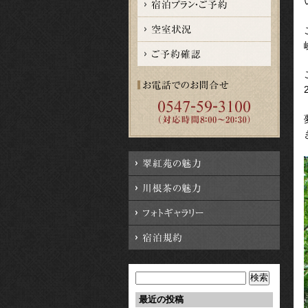
検
索:
最近の投稿