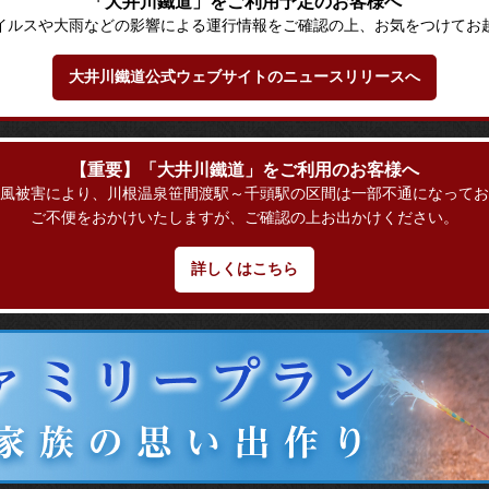
「大井川鐵道」をご利用予定のお客様へ
イルスや大雨などの影響による運行情報をご確認の上、お気をつけてお
大井川鐵道公式ウェブサイトのニュースリリースへ
【重要】「大井川鐵道」をご利用のお客様へ
風被害により、川根温泉笹間渡駅～千頭駅の区間は一部不通になってお
ご不便をおかけいたしますが、ご確認の上お出かけください。
詳しくはこちら