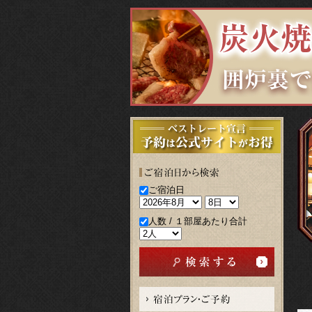
ご宿泊日
人数 / １部屋あたり合計