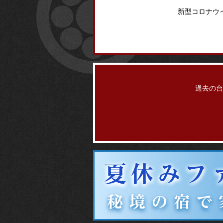
新型コロナウ
過去の台